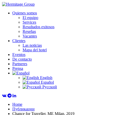
Quienes somos
El equipo
Services
Resultados exitosos
Reseñas
Vacantes
Clientes
Las noticias
Mapa del hotel
Eventos
De contacto
Partneres
Prensa
English
Español
Русский
Home
Публикации
Chance for Traveller. ME Milan. 2019