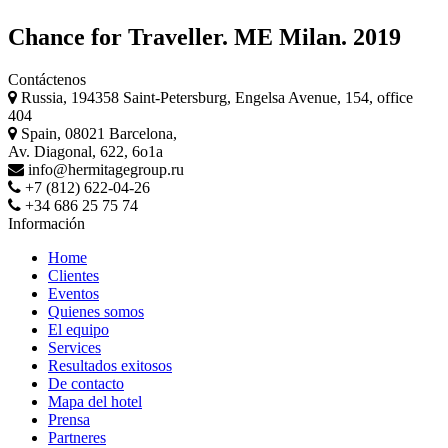
Chance for Traveller. ME Milan. 2019
Contáctenos
Russia, 194358 Saint-Petersburg, Engelsa Avenue, 154, office
404
Spain, 08021 Barcelona,
Av. Diagonal, 622, 6o1a
info@hermitagegroup.ru
+7 (812) 622-04-26
+34 686 25 75 74
Información
Home
Clientes
Eventos
Quienes somos
El equipo
Services
Resultados exitosos
De contacto
Mapa del hotel
Prensa
Partneres