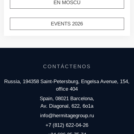
EN MOSCÚ
EVENTS 2026
CONTÁCTENOS
Russia, 194358 Saint-Petersburg, Engelsa Avenue, 154,
office 404
Spain, 08021 Barcelona,
Av. Diagonal, 622, 6o1a
info@hermitagegroup.ru
+7 (812) 622-04-26