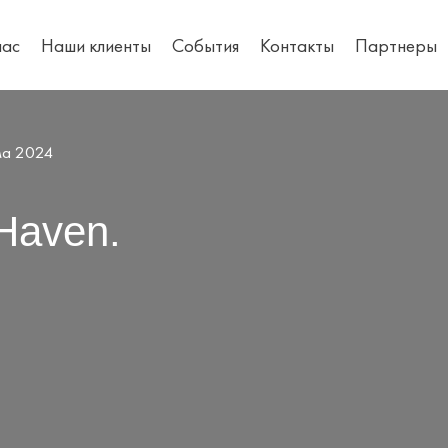
нас
Наши клиенты
События
Контакты
Партнеры
има 2024
 Haven.